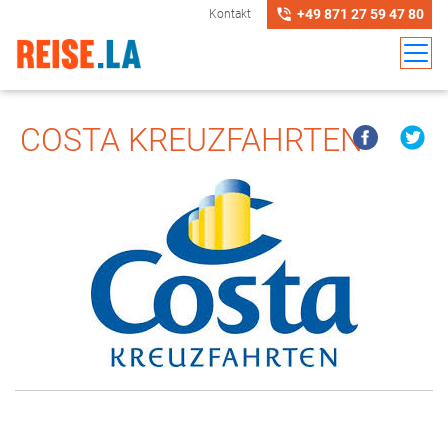
+49 871 27 59 47 80
Kontakt
COSTA KREUZFAHRTEN