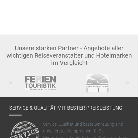
Unsere starken Partner - Angebote aller
wichtigen Reiseveranstalter und Hotelmarken
im Vergleich!
Previous
Next
SERVICE & QUALITÄT MIT BESTER PREISLEISTUNG
Service, Qualität und beste Betreuung sind
unser erstes Versprechen für Sie.
Wir tun alles, damit die beste Zeit des Jahres