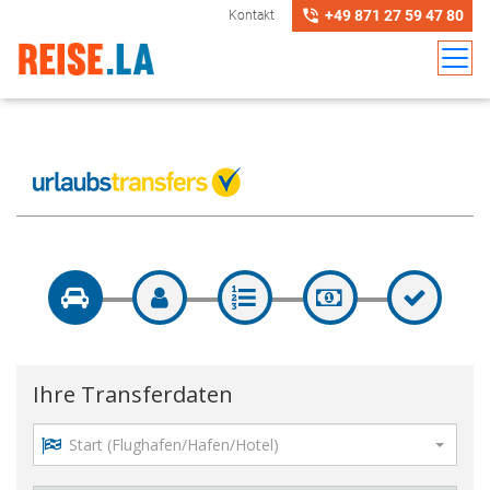
+49 871 27 59 47 80
Kontakt