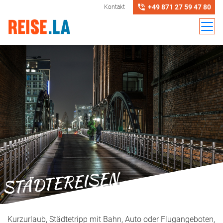
+49 871 27 59 47 80
Kontakt
STÄDTEREISEN
Kurzurlaub, Städtetripp mit Bahn, Auto oder Flugangeboten,