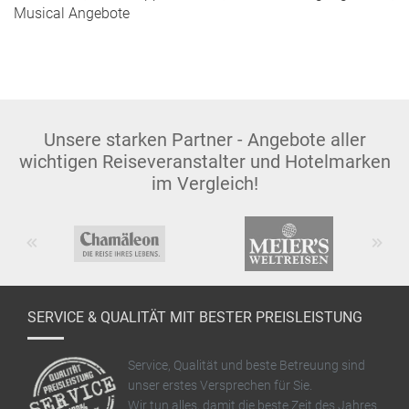
Musical Angebote
Unsere starken Partner - Angebote aller
wichtigen Reiseveranstalter und Hotelmarken
im Vergleich!
Previous
Next
SERVICE & QUALITÄT MIT BESTER PREISLEISTUNG
Service, Qualität und beste Betreuung sind
unser erstes Versprechen für Sie.
Wir tun alles, damit die beste Zeit des Jahres