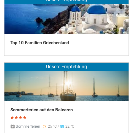
Top 10 Familien Griechenland
Unsere Empfehlung
Sommerferien auf den Balearen
Sommerferien
25 °C /
22 °C