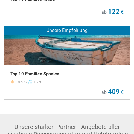
122
ab
€
Unsere Empfehlung
Top 10 Familien Spanien
19 °C /
15 °C
409
ab
€
Unsere starken Partner - Angebote aller