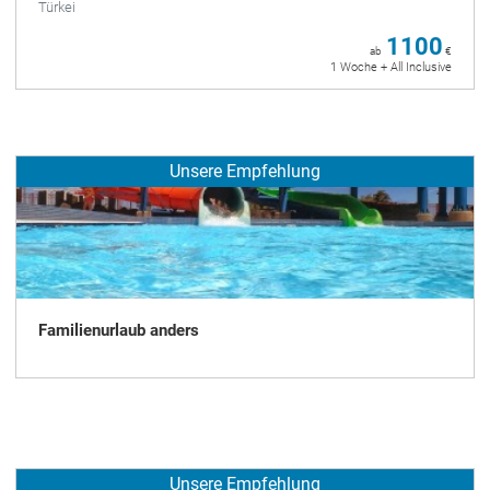
Türkei
1100
ab
€
1 Woche + All Inclusive
Unsere Empfehlung
Familienurlaub anders
Unsere Empfehlung