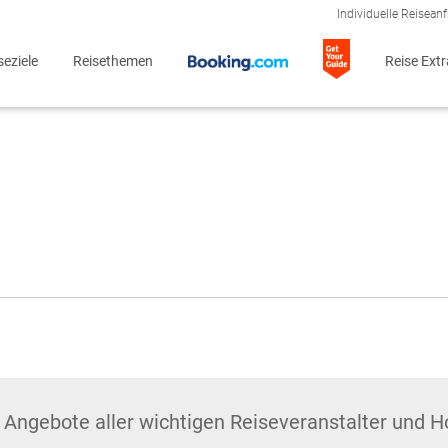
Individuelle Reisean
seziele
Reisethemen
Reise Ext
 Angebote aller wichtigen Reiseveranstalter und 