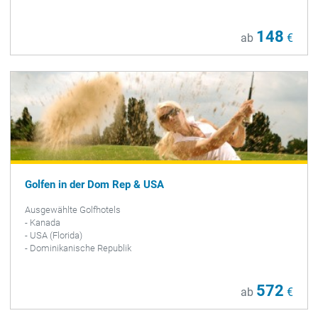
148
ab
€
Golfen in der Dom Rep & USA
Ausgewählte Golfhotels
- Kanada
- USA (Florida)
- Dominikanische Republik
572
ab
€