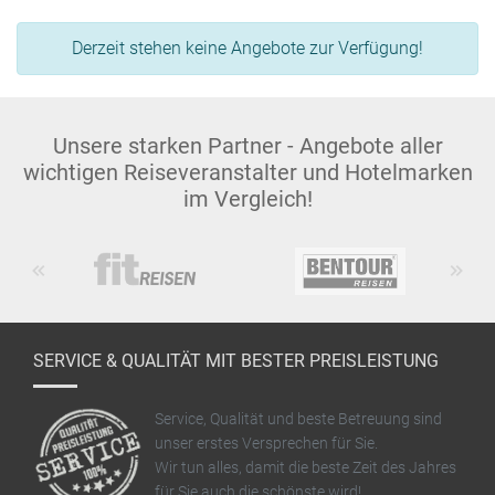
Derzeit stehen keine Angebote zur Verfügung!
Unsere starken Partner - Angebote aller
wichtigen Reiseveranstalter und Hotelmarken
im Vergleich!
Previous
Next
SERVICE & QUALITÄT MIT BESTER PREISLEISTUNG
Service, Qualität und beste Betreuung sind
unser erstes Versprechen für Sie.
Wir tun alles, damit die beste Zeit des Jahres
für Sie auch die schönste wird!