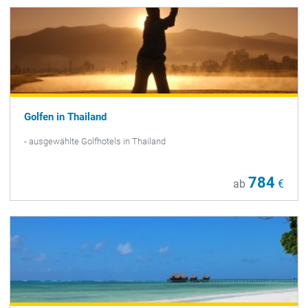
Golfen in Thailand
- ausgewählte Golfhotels in Thailand
784
ab
€