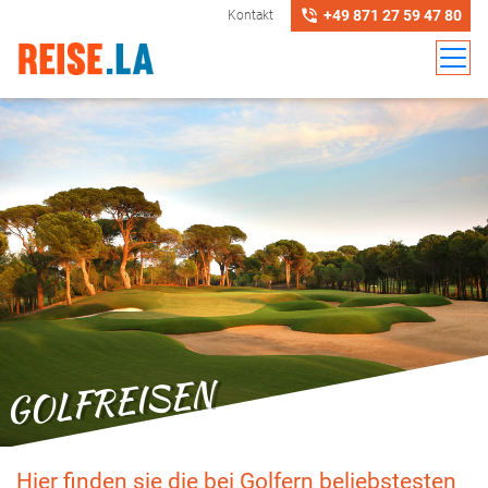
+49 871 27 59 47 80
Kontakt
GOLFREISEN
Hier finden sie die bei Golfern beliebstesten