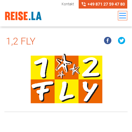
+49 871 27 59 47 80
Kontakt
1,2 FLY