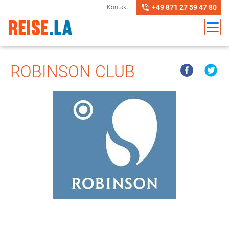
+49 871 27 59 47 80
Kontakt
ROBINSON CLUB