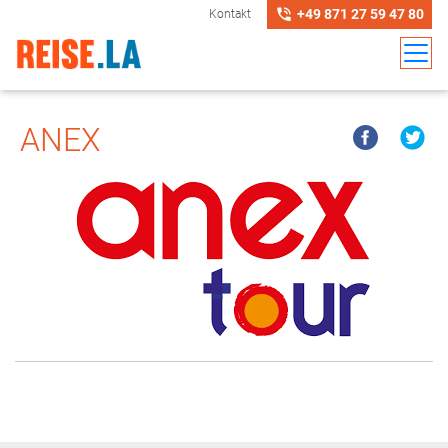
+49 871 27 59 47 80
Kontakt
ANEX