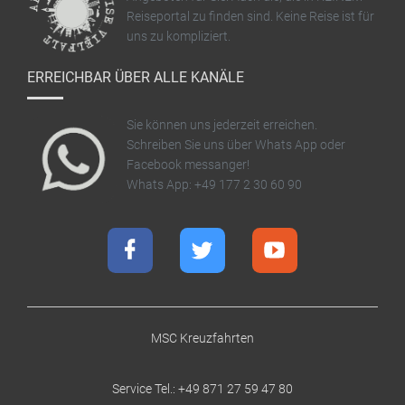
Reiseportal zu finden sind. Keine Reise ist für
uns zu kompliziert.
ERREICHBAR ÜBER ALLE KANÄLE
Sie können uns jederzeit erreichen.
Schreiben Sie uns über Whats App oder
Facebook messanger!
Whats App: +49 177 2 30 60 90
MSC Kreuzfahrten
Service Tel.: +49 871 27 59 47 80